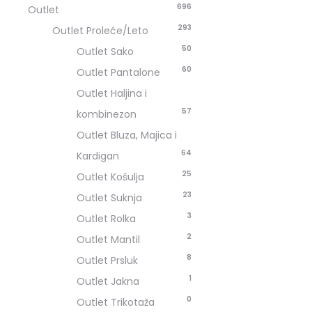
696
Outlet
293
Outlet Proleće/Leto
50
Outlet Sako
60
Outlet Pantalone
Outlet Haljina i
57
kombinezon
Outlet Bluza, Majica i
64
Kardigan
25
Outlet Košulja
23
Outlet Suknja
3
Outlet Rolka
2
Outlet Mantil
8
Outlet Prsluk
1
Outlet Jakna
0
Outlet Trikotaža