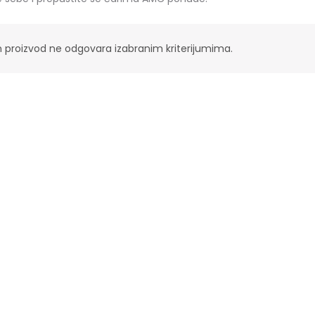
n proizvod ne odgovara izabranim kriterijumima.