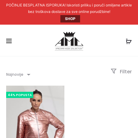
POČINJE BESPLATNA ISPORUKA! Iskoristi priliku i poruči omiljene artikle
bez troškova dostave za sve online porudžbine!
SHOP
Filter
Najnovije
44% POPUSTA