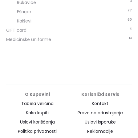
3
Rukavice
77
Ešarpe
60
Kaiševi
4
GIFT card
13
Medicinske uniforme
O kupovini
Korisnički servis
Tabela veličina
Kontakt
Kako kupiti
Pravo na odustajanje
Uslovi korišćenja
Uslovi isporuke
Politika privatnosti
Reklamacije