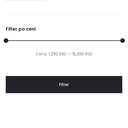
Filter po ceni
Cena:
1,290 RSD
—
15,290 RSD
Filter