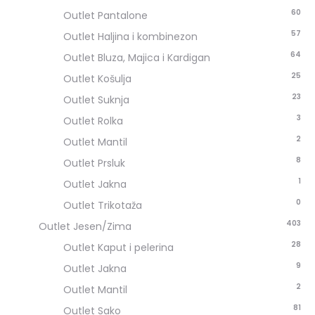
60
Outlet Pantalone
57
Outlet Haljina i kombinezon
64
Outlet Bluza, Majica i Kardigan
25
Outlet Košulja
23
Outlet Suknja
3
Outlet Rolka
2
Outlet Mantil
8
Outlet Prsluk
1
Outlet Jakna
0
Outlet Trikotaža
403
Outlet Jesen/Zima
28
Outlet Kaput i pelerina
9
Outlet Jakna
2
Outlet Mantil
81
Outlet Sako