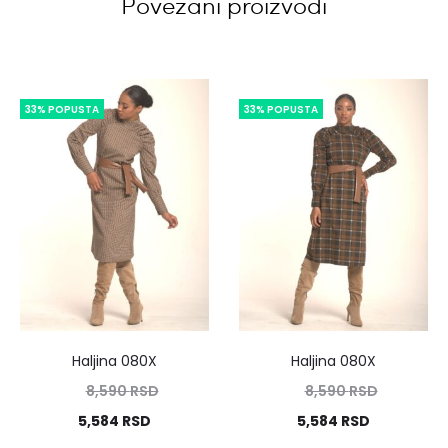
Povezani proizvodi
33% POPUSTA
33% POPUSTA
Haljina 080X
Haljina 080X
8,590
RSD
8,590
RSD
5,584
RSD
5,584
RSD