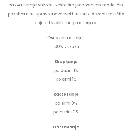
najkvalitetnije viskoze. Nešto što jednostavan model čini
posebnim su upravo inovativni i autorski dezeni i različite
boje od kvalitetnog materijala.
Osnovni materijal:
100% viskoza
Skupljanje
po duzini 1%
po sirini 1%
Rastezanje
po sirini 0%
po duzini 0%
Odrzavanje