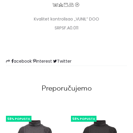
Kvalitet kontrolisao „VUNIL“ DOO
SRPSF.A0.011
acebook
interest
Twitter
Preporučujemo
58% POPUSTA
58% POPUSTA