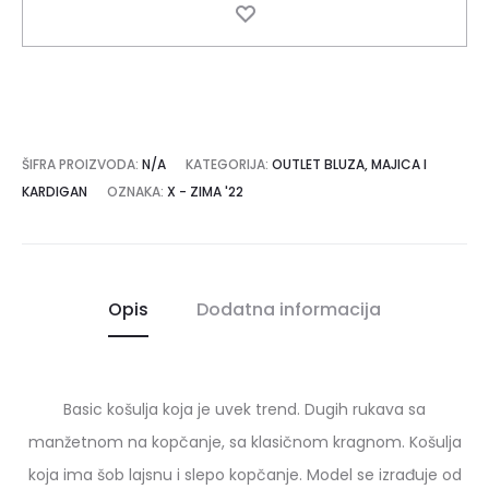
ŠIFRA PROIZVODA:
N/A
KATEGORIJA:
OUTLET BLUZA, MAJICA I
KARDIGAN
OZNAKA:
X - ZIMA '22
Opis
Dodatna informacija
Basic košulja koja je uvek trend. Dugih rukava sa
manžetnom na kopčanje, sa klasičnom kragnom. Košulja
koja ima šob lajsnu i slepo kopčanje. Model se izrađuje od