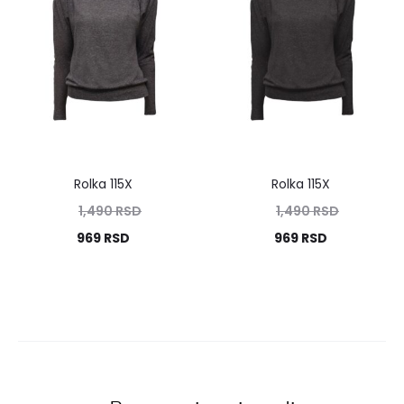
Rolka 115X
Rolka 115X
1,490
RSD
1,490
RSD
969
RSD
969
RSD