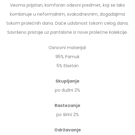
Veoma prijatan, komforan odevni predmet, koji se lako
kombinuje u neformalnim, svakodnevnim, događajima
tokom prolećnih dana. Daće udobnost tokom celog dana.
Savršeno pristaje uz pantalone iz nove prolećne kolekcije.
Osnovni materijal:
95% Pamuk
5% Elastan
Skupljanje
po dužini 2%
Rastezanje
po širini 2%
Održavanje