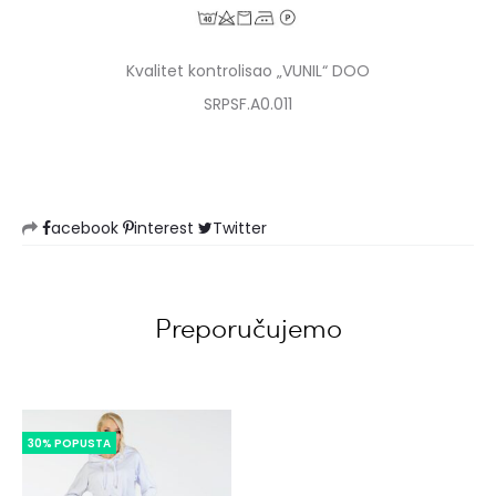
Kvalitet kontrolisao „VUNIL“ DOO
SRPSF.A0.011
acebook
interest
Twitter
Preporučujemo
30% POPUSTA