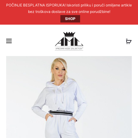
POČINJE BESPLATNA ISPORUKA! Iskoristi priliku i poruči omiljene artikle
bez troškova dostave za sve online porudžbine!
SHOP