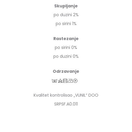
Skupljanje
po duzini 2%
po sirini 1%
Rastezanje
po sirini 0%
po duzini 0%
Odrzavanje
Kvalitet kontrolisao „VUNIL“ DOO
SRPSF.A0.011