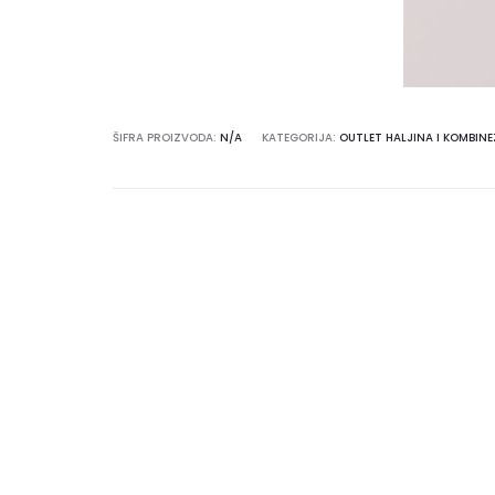
ŠIFRA PROIZVODA:
N/A
KATEGORIJA:
OUTLET HALJINA I KOMBIN