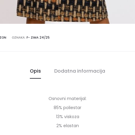
EZON
OZNAKA:
F- ZIMA 24/25
Opis
Dodatna informacija
Osnovni materijal:
85% poliestar
13% viskoza
2% elastan