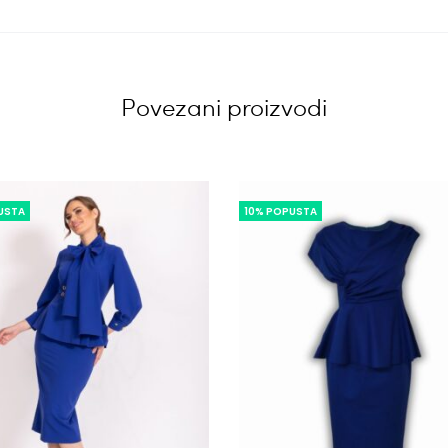
Povezani proizvodi
USTA
10% POPUSTA