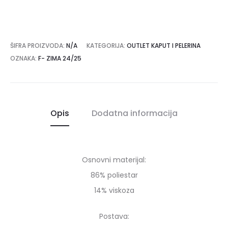
ŠIFRA PROIZVODA:
N/A
KATEGORIJA:
OUTLET KAPUT I PELERINA
OZNAKA:
F- ZIMA 24/25
Opis
Dodatna informacija
Osnovni materijal:
86% poliestar
14% viskoza
Postava: