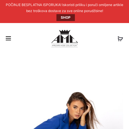
POČINJE BESPLATNA ISPORUKA! Iskoristi priliku i poruči omiljene artikle
bez troškova dostave za sve online porudžbine!
SHOP