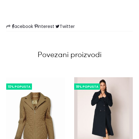
acebook
interest
Twitter
Povezani proizvodi
10% POPUSTA
18% POPUSTA