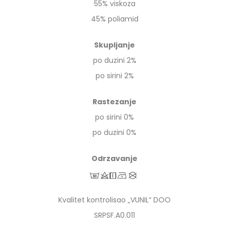
55% viskoza
45% poliamid
Skupljanje
po duzini 2%
po sirini 2%
Rastezanje
po sirini 0%
po duzini 0%
Odrzavanje
Kvalitet kontrolisao „VUNIL“ DOO
SRPSF.A0.011