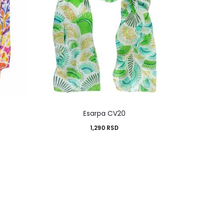
Esarpa CV20
1,290
RSD