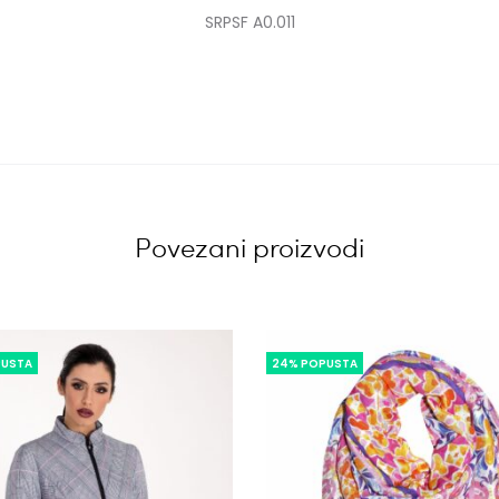
SRPSF A0.011
Povezani proizvodi
PUSTA
24% POPUSTA