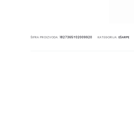
ŠIFRA PROIZVODA:
1827365T02009920
KATEGORIJA:
EŠARPE