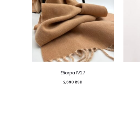
Ešarpa IV27
2,690
RSD