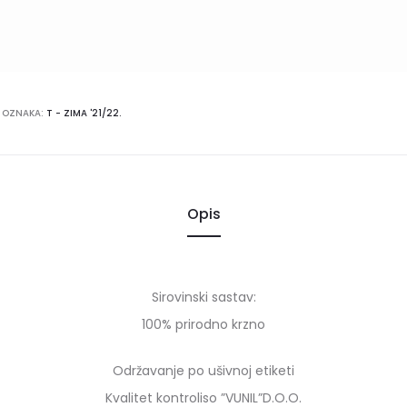
OZNAKA:
T - ZIMA '21/22.
Opis
Sirovinski sastav:
100% prirodno krzno
Održavanje po ušivnoj etiketi
Kvalitet kontroliso ”VUNIL”D.O.O.