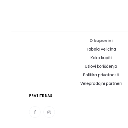
O kupovini
Tabela veličina
Kako kupiti
Uslovi korišćenja
Politika privatnosti
Veleprodajni partneri
PRATITE NAS