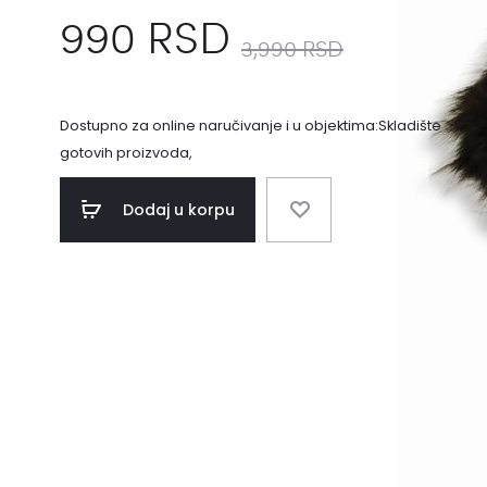
990
RSD
3,990
RSD
Dostupno za online naručivanje i u objektima:Skladište
gotovih proizvoda,
Dodaj u korpu