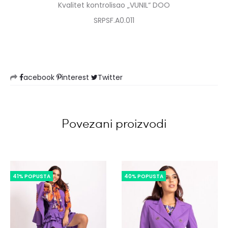
Kvalitet kontrolisao „VUNIL“ DOO
SRPSF.A0.011
acebook
interest
Twitter
Povezani proizvodi
41% POPUSTA
40% POPUSTA