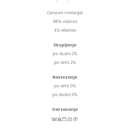
Osnovni materijal:
96% viskoza
4% elastan
Skupljanje
po duzini 2%
po sirini 2%
Rastezanje
po sirini 0%
po duzini 0%
Odrzavanje