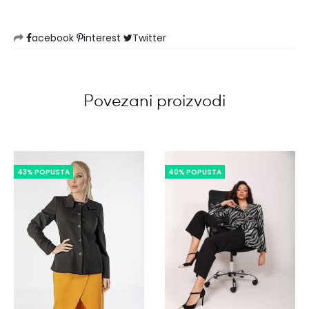
acebook
interest
Twitter
Povezani proizvodi
43% POPUSTA
40% POPUSTA