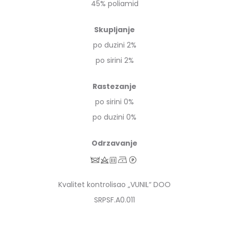
45% poliamid
Skupljanje
po duzini 2%
po sirini 2%
Rastezanje
po sirini 0%
po duzini 0%
Odrzavanje
Kvalitet kontrolisao „VUNIL“ DOO
SRPSF.A0.011