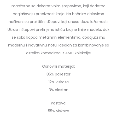
manžetne sa dekorativnim štepovima, koji dodatno
naglašavaju preciznost kroja. Na bočnim delovima
našiveni su praktični džepovi koji unose dozu ležernosti.
Ukrasni štepovi prefinjeno ističu krojne linije modela, dok
se sako kopča metalnim elementima, dodajući mu
modernu i inovativnu notu. Idealan za kombinovanje sa
ostalim komadima iz AMC kolekcije!
Osnovni materijal:
85% poliestar
12% viskoza
3% elastan
Postava:
55% viskoza