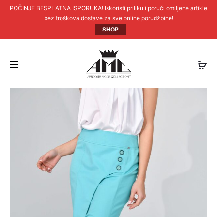
POČINJE BESPLATNA ISPORUKA! Iskoristi priliku i poruči omiljene artikle
bez troškova dostave za sve online porudžbine!
SHOP