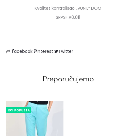
Kvalitet kontrolisao „VUNIL“ DOO
SRPSF.A0.011
acebook
interest
Twitter
Preporučujemo
10% POPUSTA