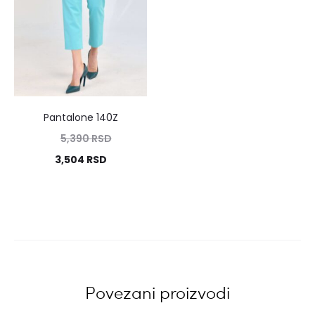
Pantalone 140Z
5,390
RSD
3,504
RSD
Povezani proizvodi