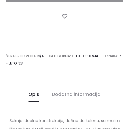
ŠIFRA PROIZVODA:
N/A
KATEGORIJA:
OUTLET SUKNJA
OZNAKA:
Z
- LETO '23
Opis
Dodatna informacija
Suknja idealne konstrukcije, dužine do kolena, sa malim