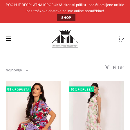
POČINJE BESPLATNA ISPORUKA! Iskoristi priliku i poruči omiljene artikle
bez troškova dostave za sve online porudžbine!
SHOP
Filter
Najnovije
59% POPUSTA
53% POPUSTA