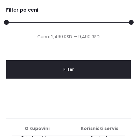
Filter po ceni
Cena:
2,490 RSD
—
9,490 RSD
Filter
O kupovini
Korisnički servis