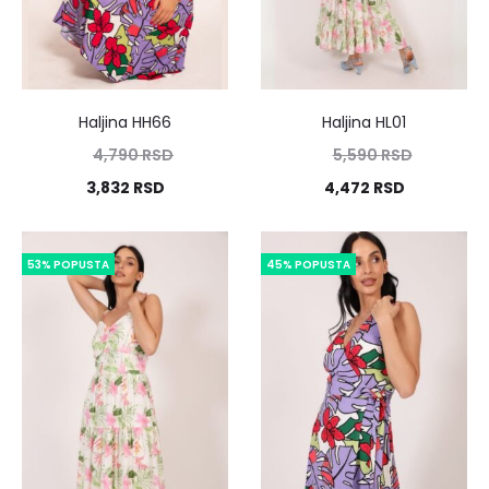
Haljina HH66
Haljina HL01
4,790
RSD
5,590
RSD
3,832
RSD
4,472
RSD
53% POPUSTA
45% POPUSTA