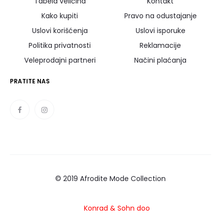
Tabela veličina
Kontakt
Kako kupiti
Pravo na odustajanje
Uslovi korišćenja
Uslovi isporuke
Politika privatnosti
Reklamacije
Veleprodajni partneri
Načini plaćanja
PRATITE NAS
© 2019 Afrodite Mode Collection
Konrad
& Sohn doo