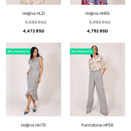
Haljina HL21
Haljina HH55
5,590
RSD
5,990
RSD
4,472
RSD
4,792
RSD
35% POPUSTA
11% POPUSTA
Haljina HH76
Pantalone HP56