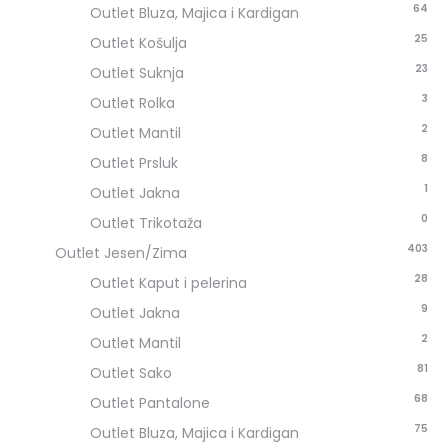
64
Outlet Bluza, Majica i Kardigan
25
Outlet Košulja
23
Outlet Suknja
3
Outlet Rolka
2
Outlet Mantil
8
Outlet Prsluk
1
Outlet Jakna
0
Outlet Trikotaža
403
Outlet Jesen/Zima
28
Outlet Kaput i pelerina
9
Outlet Jakna
2
Outlet Mantil
81
Outlet Sako
68
Outlet Pantalone
75
Outlet Bluza, Majica i Kardigan