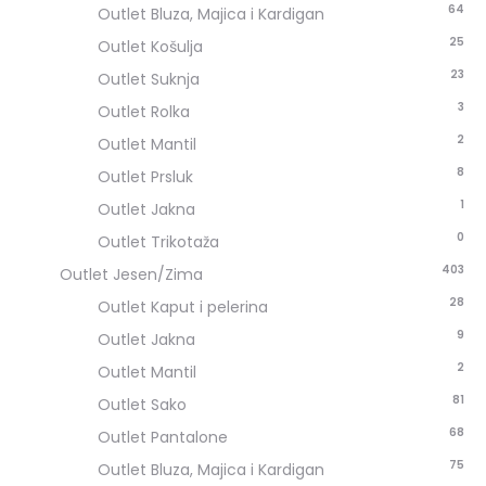
64
Outlet Bluza, Majica i Kardigan
25
Outlet Košulja
23
Outlet Suknja
3
Outlet Rolka
2
Outlet Mantil
8
Outlet Prsluk
1
Outlet Jakna
0
Outlet Trikotaža
403
Outlet Jesen/Zima
28
Outlet Kaput i pelerina
9
Outlet Jakna
2
Outlet Mantil
81
Outlet Sako
68
Outlet Pantalone
75
Outlet Bluza, Majica i Kardigan