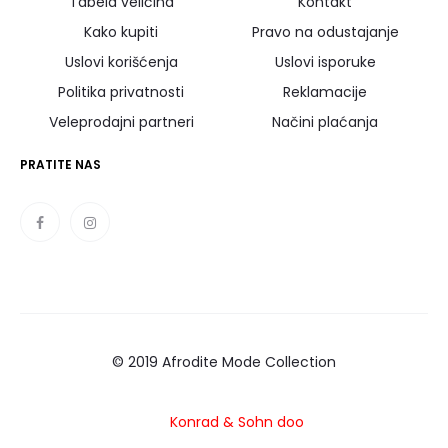
Tabela veličina
Kontakt
Kako kupiti
Pravo na odustajanje
Uslovi korišćenja
Uslovi isporuke
Politika privatnosti
Reklamacije
Veleprodajni partneri
Načini plaćanja
PRATITE NAS
© 2019 Afrodite Mode Collection
Konrad
& Sohn doo