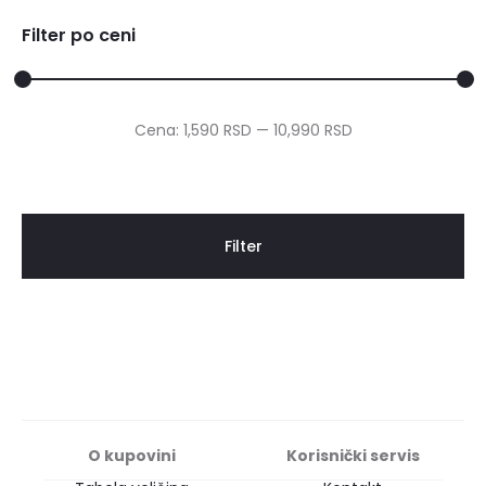
Filter po ceni
Cena:
1,590 RSD
—
10,990 RSD
Filter
O kupovini
Korisnički servis