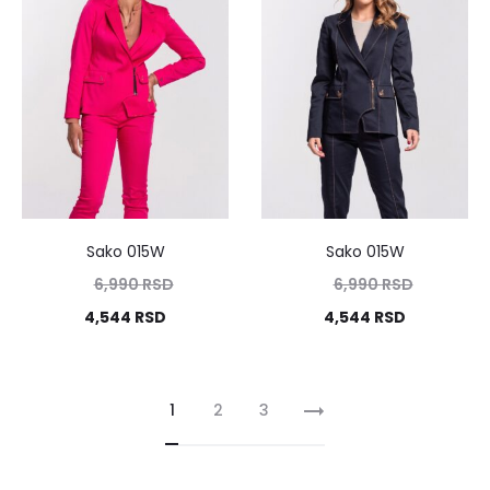
Sako 015W
Sako 015W
6,990
RSD
6,990
RSD
4,544
RSD
4,544
RSD
1
2
3