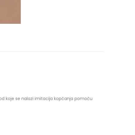
pod koje se nalazi imitacija kopčanja pomoču