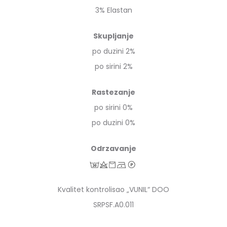
3% Elastan
Skupljanje
po duzini 2%
po sirini 2%
Rastezanje
po sirini 0%
po duzini 0%
Odrzavanje
Kvalitet kontrolisao „VUNIL“ DOO
SRPSF.A0.011