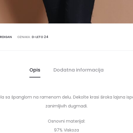
ARDIGAN
OZNAKA:
D-LETO 24
Opis
Dodatna informacija
atela sa španglom na ramenom delu. Dekolte krasi široka lajsna is
zanimljivih dugmadi.
Osnovni materijal:
97% Viskoza