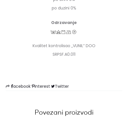
po duzini 0%
Odrzavanje
Kvalitet kontrolisao „VUNIL“ DOO
SRPSF.A0.011
acebook
interest
Twitter
Povezani proizvodi