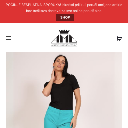
POČINJE BESPLATNA ISPORUKA! Iskoristi priliku i poruči omiljene artikle
bez troškova dostave za sve online porudžbine!
SHOP