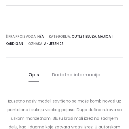
ŠIFRA PROIZVODA:
N/A
KATEGORIJA:
OUTLET BLUZA, MAJICA I
KARDIGAN
OZNAKA:
A- JESEN 23
Opis
Dodatna informacija
Izuzetno nosiv model, savršeno se može kombinovati uz
pantalone i suknju visokog pojasa. Duga dužina rukava sa
uskom manžetnom. Bluzu krasi mali izrez na zadnjem
delu, kao i dugme koje zatvara vratni izrez. U autorskom