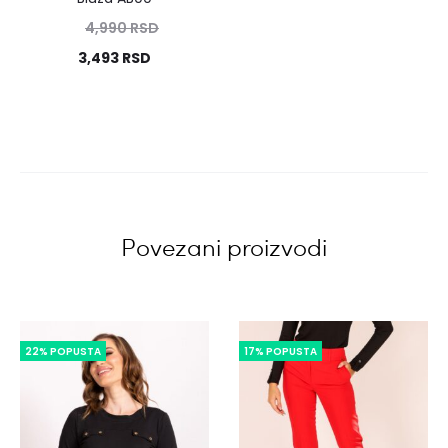
4,990
RSD
3,493
RSD
Povezani proizvodi
22% POPUSTA
17% POPUSTA