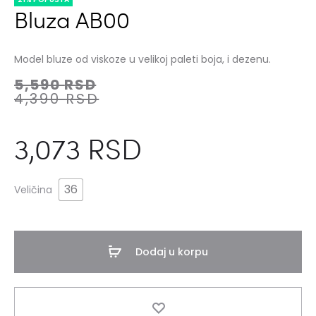
Bluza AB00
Model bluze od viskoze u velikoj paleti boja, i dezenu.
5,590
RSD
4,390
RSD
3,073
RSD
36
Veličina
Dodaj u korpu