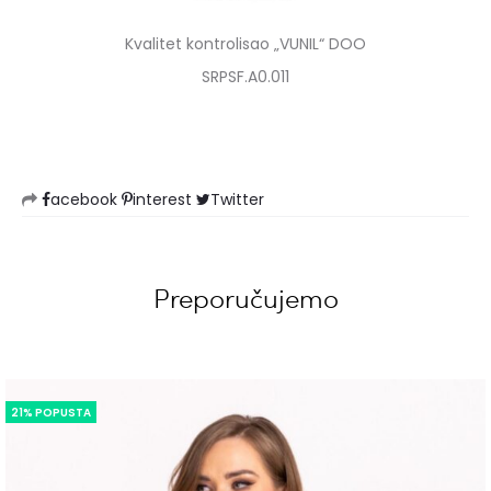
Kvalitet kontrolisao „VUNIL“ DOO
SRPSF.A0.011
acebook
interest
Twitter
Preporučujemo
21% POPUSTA