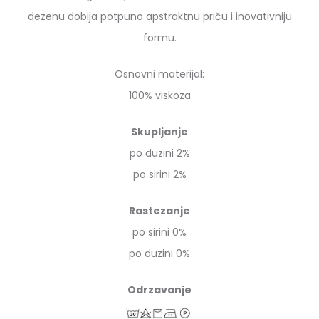
dezenu dobija potpuno apstraktnu priču i inovativniju
formu.
Osnovni materijal:
100% viskoza
Skupljanje
po duzini 2%
po sirini 2%
Rastezanje
po sirini 0%
po duzini 0%
Odrzavanje